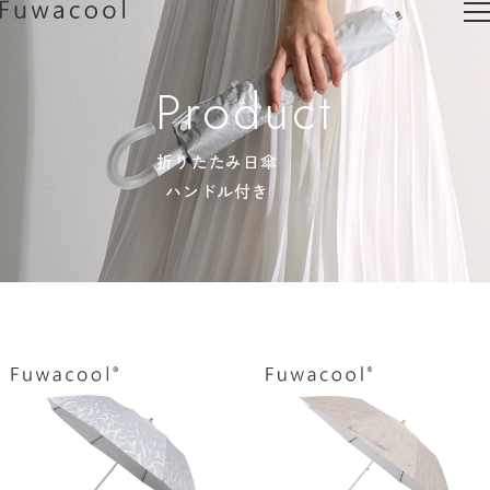
Product
折りたたみ日傘
ハンドル付き